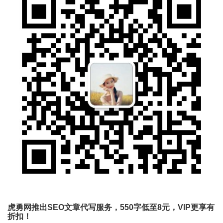
虎勇网推出SEO文章代写服务，550字低至8元，VIP更享有
折扣！