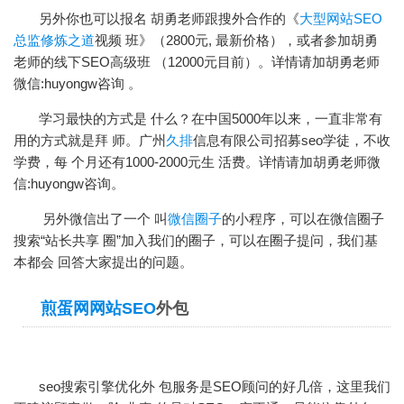
另外你也可以报名 胡勇老师跟搜外合作的《
大型网站SEO
总监修炼之道
视频 班》（2800元, 最新价格），或者参加胡勇
老师的线下SEO高级班 （12000元目前）。详情请加胡勇老师
微信:huyongw咨询 。
学习最快的方式是 什么？在中国5000年以来，一直非常有
用的方式就是拜 师。广州
久排
信息有限公司招募seo学徒，不收
学费，每 个月还有1000-2000元生 活费。详情请加胡勇老师微
信:huyongw咨询。
另外微信出了一个 叫
微信圈子
的小程序，可以在微信圈子
搜索“站长共享 圈”加入我们的圈子，可以在圈子提问，我们基
本都会 回答大家提出的问题。
煎蛋网网站SEO
外包
seo搜索引擎优化外 包服务是SEO顾问的好几倍，这里我们