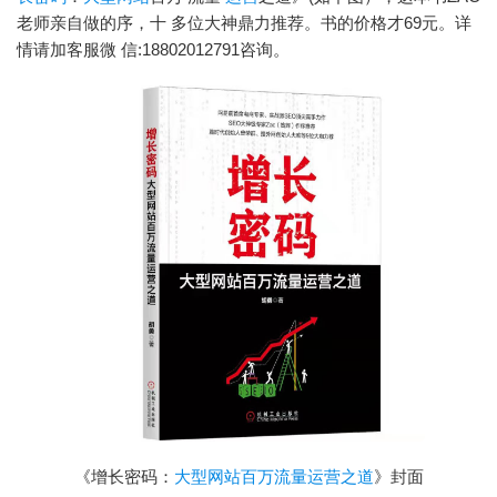
老师亲自做的序，十 多位大神鼎力推荐。书的价格才69元。详
情请加客服微 信:18802012791咨询。
《增长密码：
大型网站百万流量运营之道
》封面