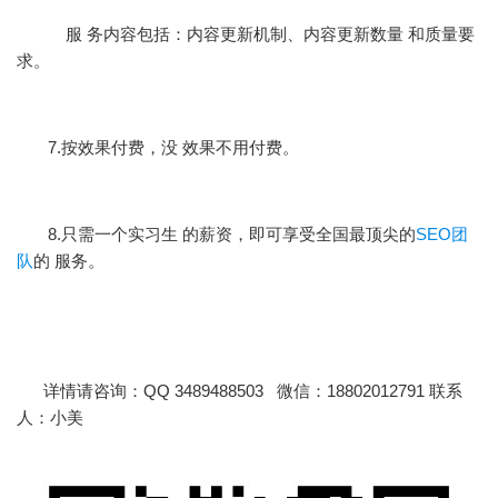
服 务内容包括：内容更新机制、内容更新数量 和质量要
求。
7.按效果付费，没 效果不用付费。
8.只需一个实习生 的薪资，即可享受全国最顶尖的
SEO团
队
的 服务。
详情请咨询：QQ 3489488503 微信：18802012791 联系
人：小美