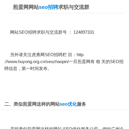
煎蛋网网站
seo招聘
求职与交流群
网站SEO招聘求职与交流群号 ： 124897331
另外请关注虎勇网SEO招聘栏 目：
http
://www.huyong.org.cn/seozhaopin/
一旦煎蛋网有 相 关的SEO招
聘信息，第一时间发布。
二、类似煎蛋网这样的网站
seo优化
服务
寻找类似煎蛋网这样的网站 SEO优化服务公司，例如广州久