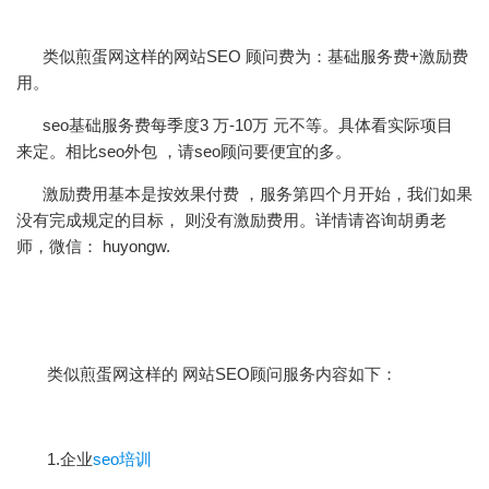
类似煎蛋网这样的网站SEO 顾问费为：基础服务费+激励费
用。
seo基础服务费每季度3 万-10万 元不等。具体看实际项目
来定。相比seo外包 ，请seo顾问要便宜的多。
激励费用基本是按效果付费 ，服务第四个月开始，我们如果
没有完成规定的目标， 则没有激励费用。详情请咨询胡勇老
师，微信： huyongw.
类似煎蛋网这样的
网站SEO顾问
服务内容如下：
1.企业
seo培训