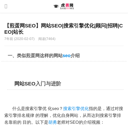
【煎蛋网SEO】网站SEO|搜索引擎优化|顾问|招聘|C
EO|站长
7年前 (2020-02-07)
阅读(7464)
一、类似煎蛋网这样的网站
seo
介绍
网站SEO
入门与进阶
什么是搜索引擎优 化seo？
搜索引擎优化
指的是，通过对搜
索引擎排名规律 的理解，优化自身网站，从而达到搜索引擎排
名靠前的 目的。以下是
胡勇
老师对SEO的介绍视频：