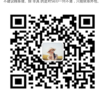
不建议顾客做。除 非真 的是对SEO一窍不通，只能依靠外包。