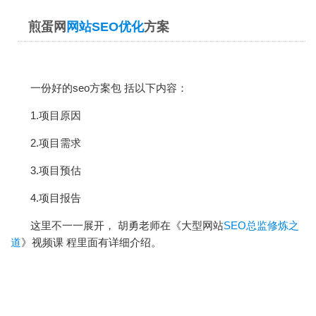
煎蛋网
网站SEO优化
方案
一份好的seo方案包 括以下内容：
1.项目原因
2.项目需求
3.项目预估
4.项目报告
这里不一一展开， 胡勇老师在《大型网站
SEO总监修炼之
道
》视频课 程里面有详细介绍。