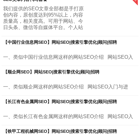
被这些月入十万，一夜暴富这种标题党所吸引...
我们提供的SEO文章全部都是手打原
创内容，原创度达到95%以上，内容
质量高，相关度高。可用于网站、今
日头条、微信等自媒体平台。个人站
长与小型网站套餐：每天建议更新一
篇文章，一个月更新30篇文章，字数
【中国行业信息网SEO】网站SEO|搜索引擎优化|顾问|招聘
5...
一、类似中国行业信息网这样的网站SEO介绍 网站SEO入
门与进阶 什么是搜索引擎优化seo？搜索引擎优化指的是...
【顺企网SEO】网站SEO|搜索引擎优化|顾问|招聘
一、类似顺企网这样的网站SEO介绍 网站SEO入门与进
阶 什么是搜索引擎优化seo？搜索引擎优化指的是，通过
对...
【长江有色金属网SEO】网站SEO|搜索引擎优化|顾问|招聘
一、类似长江有色金属网这样的网站SEO介绍 网站SEO入
门与进阶 什么是搜索引擎优化seo？搜索引擎优化指的是...
【铁甲工程机械网SEO】网站SEO|搜索引擎优化|顾问|招聘