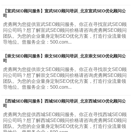
【宣武SEO顾问服务】宣武SEO顾问培训_北京宣武SEO优化顾问公
司
虎勇网为您提供宣武SEO顾问服务。你正在寻找宣武SEO顾
问公司吗？想了解宣武SEO顾问价格请咨询虎勇网SEO顾问
团队。为您的企业量身定制SEO优化方案，打造行业流量领
导地位。曾服务企业：500.com...
【崇文SEO顾问服务】崇文SEO顾问培训_北京崇文SEO优化顾问公
司
虎勇网为您提供崇文SEO顾问服务。你正在寻找崇文SEO顾
问公司吗？想了解崇文SEO顾问价格请咨询虎勇网SEO顾问
团队。为您的企业量身定制SEO优化方案，打造行业流量领
导地位。曾服务企业：500.com...
【西城SEO顾问服务】西城SEO顾问培训_北京西城SEO优化顾问公
司
虎勇网为您提供西城SEO顾问服务。你正在寻找西城SEO顾
问公司吗？想了解西城SEO顾问价格请咨询虎勇网SEO顾问
团队。为您的企业量身定制SEO优化方案，打造行业流量领