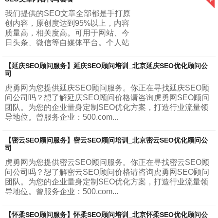
被这些月入十万，一夜暴富这种标题党所吸引...
我们提供的SEO文章全部都是手打原
创内容，原创度达到95%以上，内容
质量高，相关度高。可用于网站、今
日头条、微信等自媒体平台。个人站
长与小型网站套餐：每天建议更新一
篇文章，一个月更新30篇文章，字数
【延庆SEO顾问服务】延庆SEO顾问培训_北京延庆SEO优化顾问公
5...
司
虎勇网为您提供延庆SEO顾问服务。你正在寻找延庆SEO顾
问公司吗？想了解延庆SEO顾问价格请咨询虎勇网SEO顾问
团队。为您的企业量身定制SEO优化方案，打造行业流量领
导地位。曾服务企业：500.com...
【密云SEO顾问服务】密云SEO顾问培训_北京密云SEO优化顾问公
司
虎勇网为您提供密云SEO顾问服务。你正在寻找密云SEO顾
问公司吗？想了解密云SEO顾问价格请咨询虎勇网SEO顾问
团队。为您的企业量身定制SEO优化方案，打造行业流量领
导地位。曾服务企业：500.com...
【怀柔SEO顾问服务】怀柔SEO顾问培训_北京怀柔SEO优化顾问公