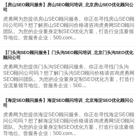
【房山SEO顾问服务】房山SEO顾问培训_北京房山SEO优化顾问公
司
虎勇网为您提供房山SEO顾问服务。你正在寻找房山SEO顾
问公司吗？想了解房山SEO顾问价格请咨询虎勇网SEO顾问
团队。为您的企业量身定制SEO优化方案，打造行业流量领
导地位。曾服务企业：500.com...
【门头沟SEO顾问服务】门头沟SEO顾问培训_北京门头沟SEO优化
顾问公司
虎勇网为您提供门头沟SEO顾问服务。你正在寻找门头沟
SEO顾问公司吗？想了解门头沟SEO顾问价格请咨询虎勇网
SEO顾问团队。为您的企业量身定制SEO优化方案，打造行
业流量领导地位。曾服务企业：500....
【海淀SEO顾问服务】海淀SEO顾问培训_北京海淀SEO优化顾问公
司
虎勇网为您提供海淀SEO顾问服务。你正在寻找海淀SEO顾
问公司吗？想了解海淀SEO顾问价格请咨询虎勇网SEO顾问
团队。为您的企业量身定制SEO优化方案，打造行业流量领
导地位。曾服务企业：500.com...