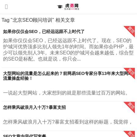
Tag "北京SEO顾问培训" 相关文章
如果你仅仅会SEO，已经远远跟不上时代了
如果你仅仅会SEO，已经远远跟不上时代了。现在，SEO的
护城河优势顶多比别人领先1年的时间。而如果你会PHP，最
少可以领先别人3年。未来SEO的护城河会越来越低，综合型
的SEO是标配。也就是说，你只会...
大型网站的流量是怎么起来的？前网易SEO专家分享13年来大型网站
流量操盘经验！
一说起大型网站，大家想到的就是那些流量过百万的网站。
例如，腾讯，网易，新浪，搜狐、知乎等。我在《增长密
码：大型网站百万流量运营之道》里面对大型网站进行了定
怎样乘风破浪月入十万?暴富支招
义。”大型网站，指的是每月日均访问...
怎样乘风破浪月入十万?暴富支招看到这样的标题，我觉得，
首先虎勇网CEO胡勇提醒你，暴富是结果，并不是过程。暴
富来自长久的积累。所谓量变才会有质变。大部分人最容易
SEO文章内容代写套餐