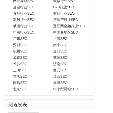
网址导航SEO
装修行业SEO
金融行业SEO
B2B行业SEO
食品行业SEO
财经行业SEO
家居行业SEO
房地产行业SEO
动漫行业SEO
互联网金融行业SEO
司法行业SEO
中国各地区SEO
广州SEO
上海SEO
深圳SEO
南京SEO
杭州SEO
厦门SEO
成都SEO
苏州SEO
长沙SEO
济南SEO
三明SEO
西安SEO
重庆SEO
江西SEO
南昌SEO
天津SEO
北京SEO
中小型网站SEO
最近发表