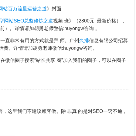
网站百万流量运营之道
》封面
型网站SEO总监修炼之道
视频 班》（2800元, 最新价格），
前）。详情请加胡勇老师微信:huyongw咨询 。
一直非常有用的方式就是拜 师。广州
久排
信息有限公司招募
生 活费。详情请加胡勇老师微信:huyongw咨询。
在微信圈子搜索“站长共享 圈”加入我们的圈子，可以在圈子
倍，这里我们不建议顾客做。除 非真 的是对SEO一窍不通，