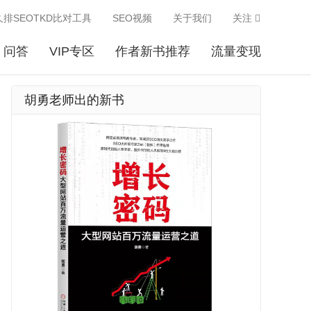
久排SEOTKD比对工具
SEO视频
关于我们
关注
问答
VIP专区
作者新书推荐
流量变现
胡勇老师出的新书