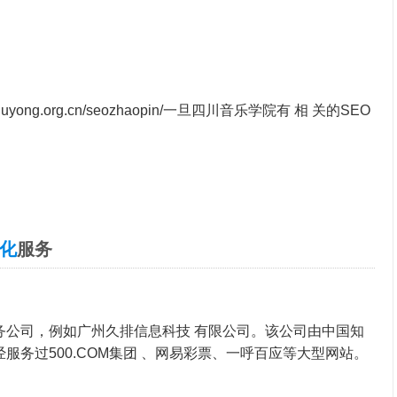
huyong.org.cn/seozhaopin/
一旦四川音乐学院有 相 关的SEO
优化
服务
务公司，例如广州久排信息科技 有限公司。该公司由中国知
曾经服务过500.COM集团 、网易彩票、一呼百应等大型网站。