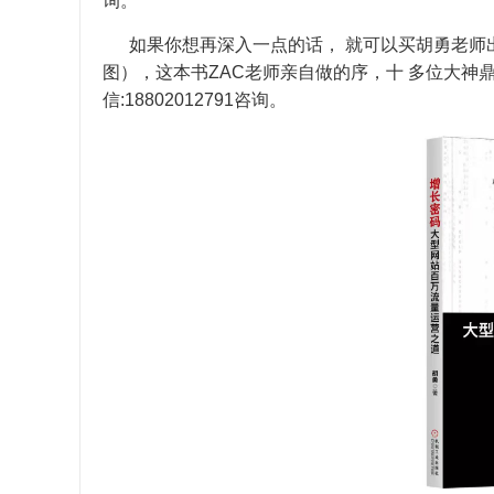
询。
如果你想再深入一点的话， 就可以买胡勇老师
图），这本书ZAC老师亲自做的序，十 多位大神
信:18802012791咨询。