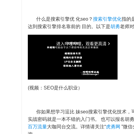
什么是搜索引擎优 化seo？
搜索引擎优化
指的
达到搜索引擎排名靠前的 目的。以下是
胡勇
老师对
(视频：SEO是什么职业）
你如果想学习逗比 妹seo
搜索引擎优化
技术，
实战密码就是一本不错的入门书。 也可以报名胡
百万流量
大咖同台交流。详情请关注“
虎勇网
”微信