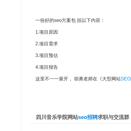
一份好的seo方案包 括以下内容：
1.项目原因
2.项目需求
3.项目预估
4.项目报告
这里不一一展开， 胡勇老师在《大型网站
SE
四川音乐学院网站
seo招聘
求职与交流群