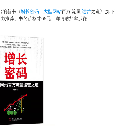
出的新书《
增长密码
：
大型网站
百万 流量
运营
之道》(如下
鼎力推荐。书的价格才69元。详情请加客服微