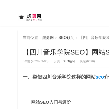
当前位置：
虎勇网
SEO顾问
【四川音乐学院S
>
>
【四川音乐学院SEO】网站S
6年前 (2020-09-06)
分类：
SEO顾问
阅读(6696)
一、类似四川音乐学院这样的网站
seo
介
网站SEO入门与进阶