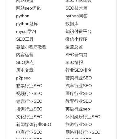
网站联盟
SEO团队建设
网站seo优化
SEO技术篇
python
python问答
python题库
数据库
mysql学习
知识付费平台
SEO工具
微信小程序
微信小程序教程
运营总监
内容运营
SEO营销篇
SEO热点
SEO情报
历史文章
行业SEO排名
p2pseo
菠菜行业SEO
彩票行业SEO
汽车行业SEO
视频行业SEO
医疗行业SEO
健康行业SEO
教育行业SEO
培训行业SEO
英语行业seo
文化行业SEO
休闲娱乐行业SEO
新闻媒体行业SEO
旅游行业SEO
电商行业SEO
网络科技行业SEO