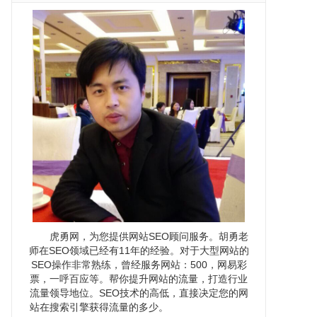
虎勇网，为您提供网站SEO顾问服务。胡勇老
师在SEO领域已经有11年的经验。对于大型网站的
SEO操作非常熟练，曾经服务网站：500，网易彩
票，一呼百应等。帮你提升网站的流量，打造行业
流量领导地位。SEO技术的高低，直接决定您的网
站在搜索引擎获得流量的多少。