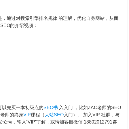
是，通过对搜索引擎排名规律 的理解，优化自身网站，从而
SEO的介绍视频：
可以先买一本初级点的
SEO书
入入门 ，比如ZAC老师的SEO
勇老师的终身
VIP
课程（
大站SEO
入门）。 加入VIP 社群，与
公众号，输入“VIP”了解，或请加客服微信 18802012791咨