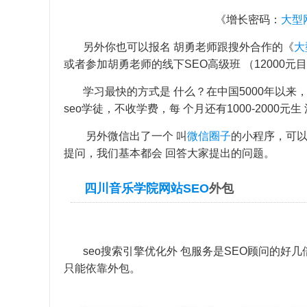
《增长密码：
大型
另外你也可以报名 胡勇老师跟搜外合作的《
大
或者参加胡勇老师的线下SEO高级班 （12000元目
学习最快的方式是 什么？在中国5000年以来，
seo学徒，不收学费，每 个月还有1000-2000元
另外微信出了一个 叫
微信圈子
的小程序，可以
提问，我们基本都会 回答大家提出的问题。
四川音乐学院网站SEO
外包
seo搜索引擎优化外 包服务是SEO顾问的好几
只能依靠外包。