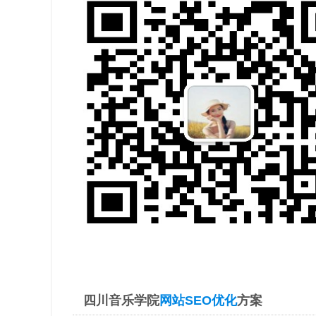
四川音乐学院
网站SEO优化
方案