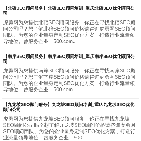
【北碚SEO顾问服务】北碚SEO顾问培训_重庆北碚SEO优化顾问公
司
虎勇网为您提供北碚SEO顾问服务。你正在寻找北碚SEO顾
问公司吗？想了解北碚SEO顾问价格请咨询虎勇网SEO顾问
团队。为您的企业量身定制SEO优化方案，打造行业流量领
导地位。曾服务企业：500.com...
【南岸SEO顾问服务】南岸SEO顾问培训_重庆南岸SEO优化顾问公
司
虎勇网为您提供南岸SEO顾问服务。你正在寻找南岸SEO顾
问公司吗？想了解南岸SEO顾问价格请咨询虎勇网SEO顾问
团队。为您的企业量身定制SEO优化方案，打造行业流量领
导地位。曾服务企业：500.com...
【九龙坡SEO顾问服务】九龙坡SEO顾问培训_重庆九龙坡SEO优化
顾问公司
虎勇网为您提供九龙坡SEO顾问服务。你正在寻找九龙坡
SEO顾问公司吗？想了解九龙坡SEO顾问价格请咨询虎勇网
SEO顾问团队。为您的企业量身定制SEO优化方案，打造行
业流量领导地位。曾服务企业：500....