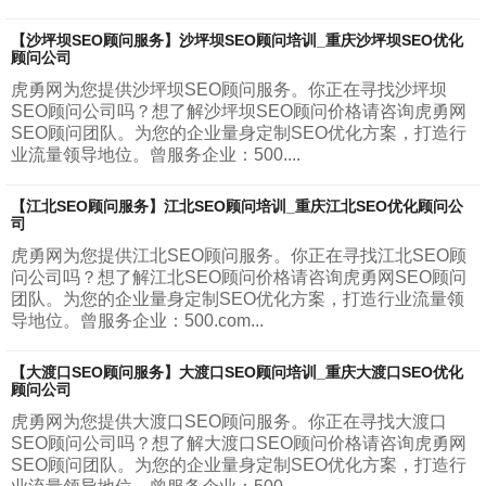
【沙坪坝SEO顾问服务】沙坪坝SEO顾问培训_重庆沙坪坝SEO优化
顾问公司
虎勇网为您提供沙坪坝SEO顾问服务。你正在寻找沙坪坝
SEO顾问公司吗？想了解沙坪坝SEO顾问价格请咨询虎勇网
SEO顾问团队。为您的企业量身定制SEO优化方案，打造行
业流量领导地位。曾服务企业：500....
【江北SEO顾问服务】江北SEO顾问培训_重庆江北SEO优化顾问公
司
虎勇网为您提供江北SEO顾问服务。你正在寻找江北SEO顾
问公司吗？想了解江北SEO顾问价格请咨询虎勇网SEO顾问
团队。为您的企业量身定制SEO优化方案，打造行业流量领
导地位。曾服务企业：500.com...
【大渡口SEO顾问服务】大渡口SEO顾问培训_重庆大渡口SEO优化
顾问公司
虎勇网为您提供大渡口SEO顾问服务。你正在寻找大渡口
SEO顾问公司吗？想了解大渡口SEO顾问价格请咨询虎勇网
SEO顾问团队。为您的企业量身定制SEO优化方案，打造行