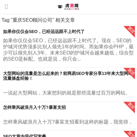
Tag "重庆SEO顾问公司" 相关文章
如果你仅仅会SEO，已经远远跟不上时代了
如果你仅仅会SEO，已经远远跟不上时代了。现在，SEO的
护城河优势顶多比别人领先1年的时间。而如果你会PHP，最
少可以领先别人3年。未来SEO的护城河会越来越低，综合型
的SEO是标配。也就是说，你只会...
大型网站的流量是怎么起来的？前网易SEO专家分享13年来大型网站
流量操盘经验！
一说起大型网站，大家想到的就是那些流量过百万的网站。
例如，腾讯，网易，新浪，搜狐、知乎等。我在《增长密
码：大型网站百万流量运营之道》里面对大型网站进行了定
怎样乘风破浪月入十万?暴富支招
义。”大型网站，指的是每月日均访问...
怎样乘风破浪月入十万?暴富支招看到这样的标题，我觉得，
首先虎勇网CEO胡勇提醒你，暴富是结果，并不是过程。暴
富来自长久的积累。所谓量变才会有质变。大部分人最容易
SEO文章内容代写套餐