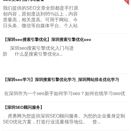
被这些月入十万，一夜暴富这种标题党所吸引...
我们提供的SEO文章全部都是手打原
创内容，原创度达到95%以上，内容
质量高，相关度高。可用于网站、今
日头条、微信等自媒体平台。个人站
长与小型网站套餐：每天建议更新一
篇文章，一个月更新30篇文章，字数
【深圳seo搜索引擎优化】深圳搜索引擎优化seo
5...
深圳seo搜索引擎优化入门与进
阶 什么是搜索引擎优化s...
【深圳seo学习】深圳搜索引擎优化学习_深圳网站排名优化学习
在深圳作为一个seo新手如何学习seo？如何在线学习seo优
化？深圳搜索引擎优化学习的目标是什么？哪里有搜索引擎
优化学习教程、搜索引擎优化学习方案可以作为学习的对
【深圳SEO顾问服务】
象？深圳网站排名优化学习些...
虎勇网为您提供深圳SEO顾问服务。为您的企业量身定制
SEO优化方案，打造行业流量领导地位。 曾...