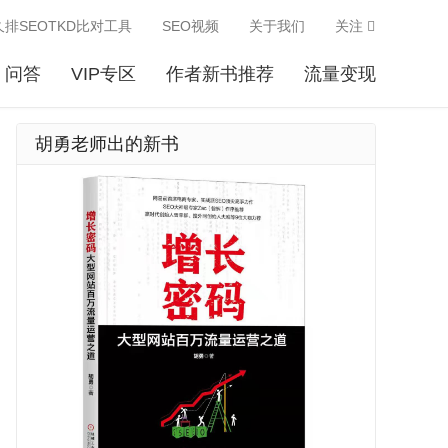
久排SEOTKD比对工具
SEO视频
关于我们
关注
问答
VIP专区
作者新书推荐
流量变现
胡勇老师出的新书