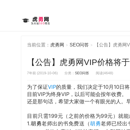
当前位置：
虎勇网
SEO问答
【公告】虎勇网VI
>
>
【公告】虎勇网VIP价格将于1
7年前 (2019-10-06)
分类：
SEO问答
阅读(4648)
为了保证
VIP
的质量，我们决定于10月10日将
目前VIP为终身VIP，以后可能会按年收费。
还是那句话，希望大家做一个有眼光的人。
目前只需199元（之前的价格为99元）就能
1.
胡勇
老师出的书免费送（
胡勇
老师已经出