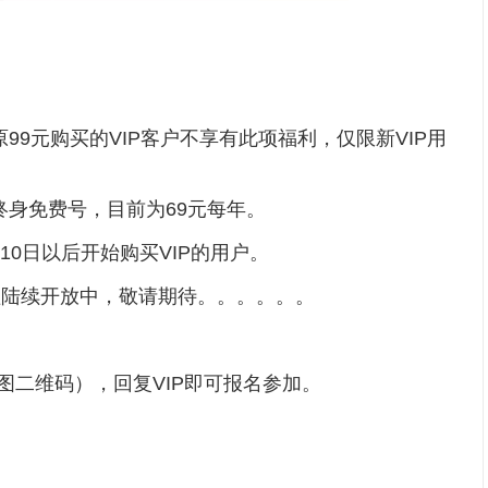
99元购买的VIP客户不享有此项福利，仅限新VIP用
终身免费号，目前为69元每年。
0日以后开始购买VIP的用户。
陆续开放中，敬请期待。。。。。。
二维码），回复VIP即可报名参加。