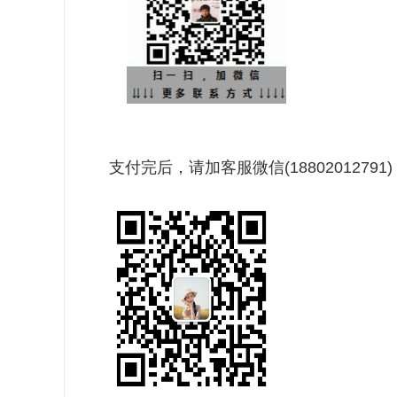
支付完后，请加客服微信(1880201279