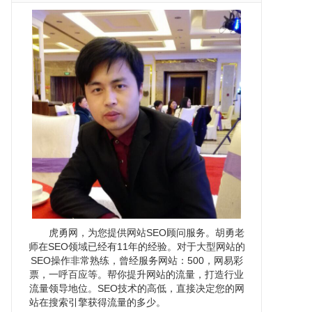
虎勇网，为您提供网站SEO顾问服务。胡勇老
师在SEO领域已经有11年的经验。对于大型网站的
SEO操作非常熟练，曾经服务网站：500，网易彩
票，一呼百应等。帮你提升网站的流量，打造行业
流量领导地位。SEO技术的高低，直接决定您的网
站在搜索引擎获得流量的多少。