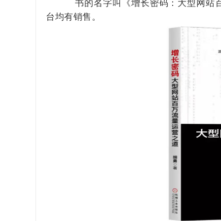
书的名字叫《
增长密码
：
大型网站
台均有销售。