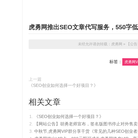
虎勇网推出SEO文章代写服务，550字低
未经允许请勿转载：
虎勇网
»
【公告
标签：
虎勇网V
上一篇
《SEO创业如何选择一个好项目？》
相关文章
《SEO创业如何选择一个好项目？》
【网站公告】胡勇老师宣布，签名版图书停止对外售卖，
中秋节,虎勇网VIP群分享干货《常见的几种SEO创业