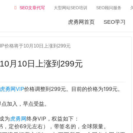
SEO文章代写
大型网站SEO培训
SEO顾问服务
虎勇网首页
SEO学习
P价格将于10月10日上涨到299元
0月10日上涨到299元
虎勇网VIP
价格调整到299元。目前的价格为199元。
早点加入，早点受益。
成为
虎勇网
终身
VIP
，权益如下：
书，定价69元左右），带签名的，全球限量。