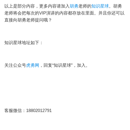
以上是部分内容，更多内容请加入
胡勇
老师的
知识星球
。
胡勇
老师将会把每次的
VIP
演讲的内容都存放在里面。并且你还可以
直接向胡勇老师提问哦？
知识星球
地址如下：
关注公众号
虎勇网
，回复“知识星球”，加入。
客服微信：18802012791