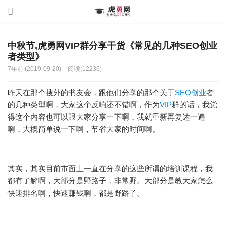
中秋节,虎勇网VIP群分享干货《常见的几种SEO创业
者类型》
7年前 (2019-09-20)
阅读(12236)
昨天在那个搜外的书友会，跟他们分享的那个关于
SEO创业
者
的几种类型啊，大家这个反响还不错啊，作为
VIP
群的话，我觉
得这个内容也可以跟大家分享一下啊，我就重新再复述一遍
啊，大概简单说一下啊，节省大家的时间啊。
其实，其实目前市面上一直在分享的这些所谓的
培训
课程，我
都有了解啊，大部分是野路子，非常野。大部分是教大家怎么
快速排名啊，快速赚钱啊，都是野路子。