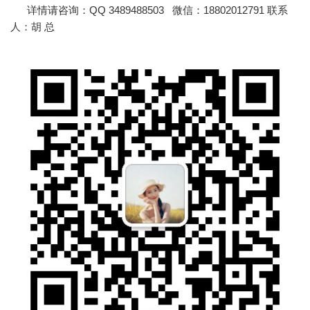
详情请咨询：QQ 3489488503 微信：18802012791 联系
人：胡 总