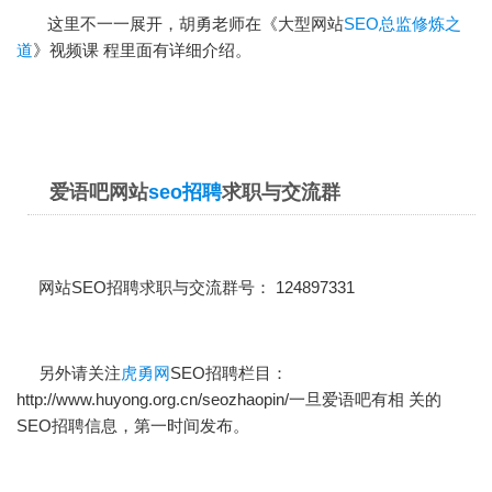
这里不一一展开，胡勇老师在《大型网站
SEO总监修炼之
道
》视频课 程里面有详细介绍。
爱语吧网站
seo招聘
求职与交流群
网站SEO招聘求职与交流群号： 124897331
另外请关注
虎勇网
SEO招聘栏目：
http://www.huyong.org.cn/seozhaopin/
一旦爱语吧有相 关的
SEO招聘信息，第一时间发布。