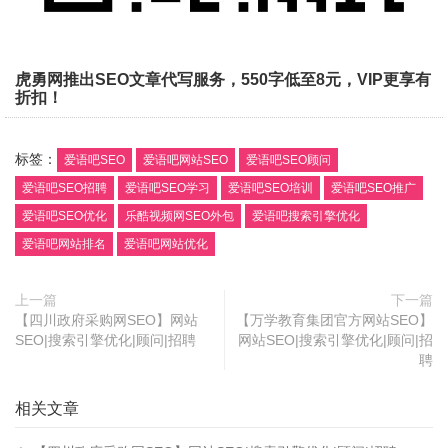
虎勇网推出SEO文章代写服务，550字低至8元，VIP更享有
折扣！
标签：
爱语吧SEO
爱语吧网站SEO
爱语吧SEO顾问
爱语吧SEO招聘
爱语吧SEO学习
爱语吧SEO培训
爱语吧SEO推广
爱语吧SEO优化
乐酷视频网SEO外包
爱语吧搜索引擎优化
爱语吧网站排名
爱语吧网站优化
上一篇
下一篇
【四川政府采购网SEO】网站
【万学教育集团官方网站SEO】
SEO|搜索引擎优化|顾问|招聘
网站SEO|搜索引擎优化|顾问|招
聘
相关文章