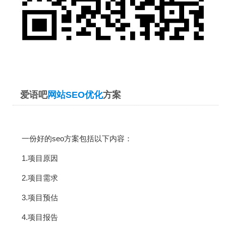
爱语吧
网站SEO优化
方案
一份好的seo方案包括以下内容：
1.项目原因
2.项目需求
3.项目预估
4.项目报告