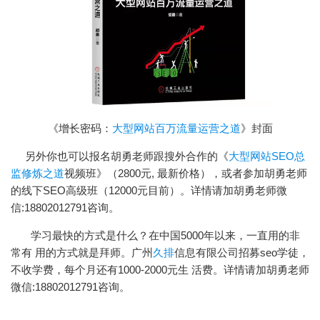
《增长密码：
大型网站百万流量运营之道
》封面
另外你也可以报名胡勇老师跟搜外合作的《
大型网站SEO总
监修炼之道
视频班》（2800元, 最新价格），或者参加胡勇老师
的线下SEO高级班（12000元目前）。详情请加胡勇老师微
信:18802012791咨询。
学习最快的方式是什么？在中国5000年以来，一直用的非
常有 用的方式就是拜师。广州
久排
信息有限公司招募seo学徒，
不收学费，每个月还有1000-2000元生 活费。详情请加胡勇老师
微信:18802012791咨询。