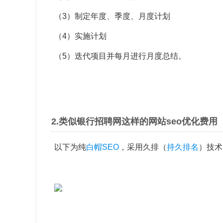
（3）制定年度、季度、月度计划
（4）实施计划
（5）迭代项目并每月进行月度总结。
2.类似银行招聘网这样的网站seo优化费用
以下为纯
白帽SEO
，采用久排（
持久排名
）技术