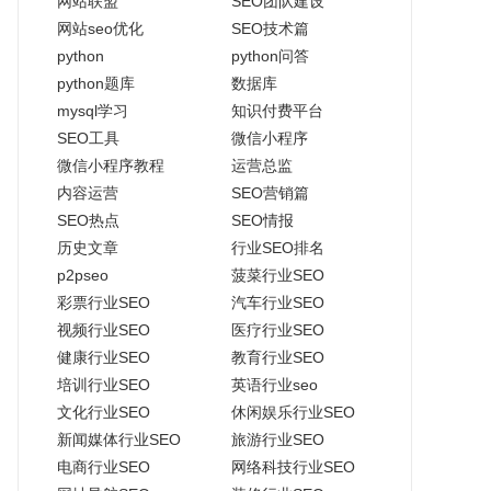
网站联盟
SEO团队建设
网站seo优化
SEO技术篇
python
python问答
python题库
数据库
mysql学习
知识付费平台
SEO工具
微信小程序
微信小程序教程
运营总监
内容运营
SEO营销篇
SEO热点
SEO情报
历史文章
行业SEO排名
p2pseo
菠菜行业SEO
彩票行业SEO
汽车行业SEO
视频行业SEO
医疗行业SEO
健康行业SEO
教育行业SEO
培训行业SEO
英语行业seo
文化行业SEO
休闲娱乐行业SEO
新闻媒体行业SEO
旅游行业SEO
电商行业SEO
网络科技行业SEO