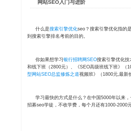
网站SEO入门与进阶
什么是
搜索引擎优化
seo？搜索引擎优化指的
到搜索引擎排名考前的目的。
你如果想学习
银行招聘网SEO
搜索引擎优化技
和线下班（2800元）、《SEO高级班线下班》（10
型网站SEO总监修炼之道
视频班》（1800元,最新
学习最快的方式是什么？在中国5000年以来，
招募seo学徒，不收学费，每个月还有1000-2000