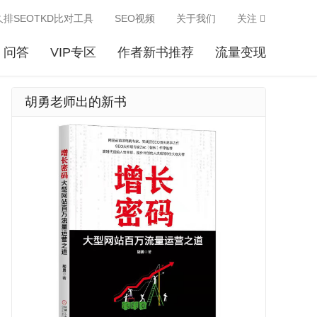
久排SEOTKD比对工具
SEO视频
关于我们
关注
问答
VIP专区
作者新书推荐
流量变现
胡勇老师出的新书