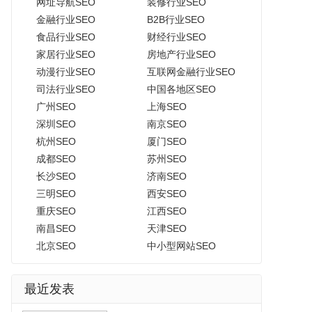
网址导航SEO
装修行业SEO
金融行业SEO
B2B行业SEO
食品行业SEO
财经行业SEO
家居行业SEO
房地产行业SEO
动漫行业SEO
互联网金融行业SEO
司法行业SEO
中国各地区SEO
广州SEO
上海SEO
深圳SEO
南京SEO
杭州SEO
厦门SEO
成都SEO
苏州SEO
长沙SEO
济南SEO
三明SEO
西安SEO
重庆SEO
江西SEO
南昌SEO
天津SEO
北京SEO
中小型网站SEO
最近发表