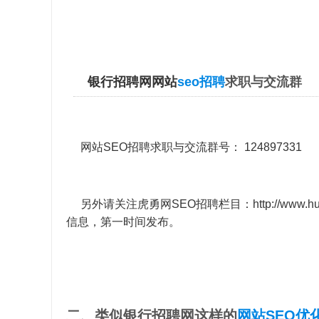
银行招聘网网站
seo招聘
求职与交流群
网站SEO招聘求职与交流群号： 124897331
另外请关注虎勇网SEO招聘栏目：
http://www.h
信息，第一时间发布。
二、类似银行招聘网这样的
网站SEO优