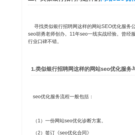
寻找类似银行招聘网这样的
网站SEO优化
服务
seo胡勇老师创办。11年seo一线实战经验。曾经
行业口碑不错。
1.类似银行招聘网这样的网站seo优化服务
seo优化服务流程一般包括：
（1）一份网站seo优化诊断方案。
（2）签订《seo优化合同》