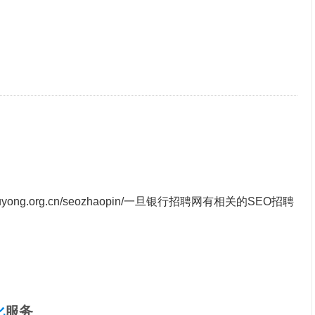
uyong.org.cn/seozhaopin/
一旦银行招聘网有相关的SEO招聘
化
服务