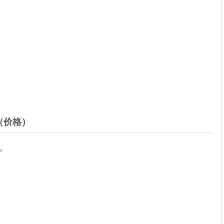
（价格）
。