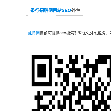
银行招聘网网站SEO
外包
虎勇网
目前可提供seo搜索引擎优化外包服务