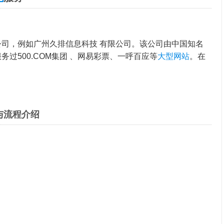
公司，例如广州久排信息科技 有限公司。该公司由中国知名
服务过500.COM集团 、网易彩票、一呼百应等
大型网站
。在
与流程介绍