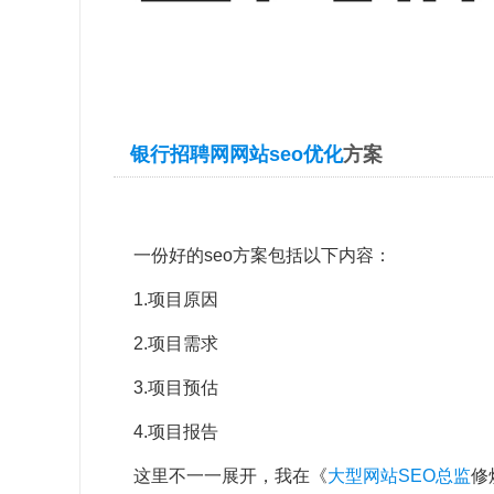
银行招聘网网站
seo优化
方案
一份好的seo方案包括以下内容：
1.项目原因
2.项目需求
3.项目预估
4.项目报告
这里不一一展开，我在《
大型网站SEO总监
修