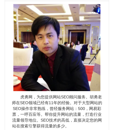
虎勇网，为您提供网站SEO顾问服务。胡勇老
师在SEO领域已经有11年的经验。对于大型网站的
SEO操作非常熟练，曾经服务网站：500，网易彩
票，一呼百应等。帮你提升网站的流量，打造行业
流量领导地位。SEO技术的高低，直接决定您的网
站在搜索引擎获得流量的多少。