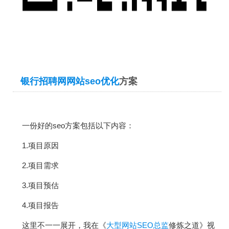
银行招聘网网站
seo优化
方案
一份好的seo方案包括以下内容：
1.项目原因
2.项目需求
3.项目预估
4.项目报告
这里不一一展开，我在《
大型网站SEO总监
修炼之道》视