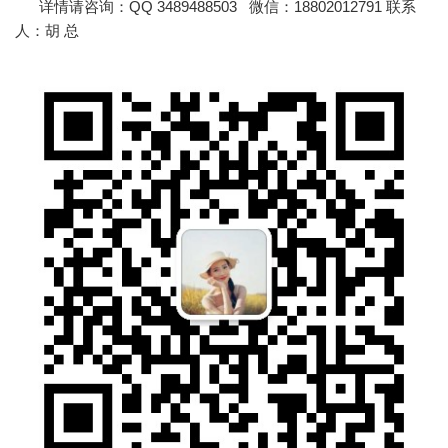
详情请咨询：QQ 3489488503 微信：18802012791 联系
人：胡 总