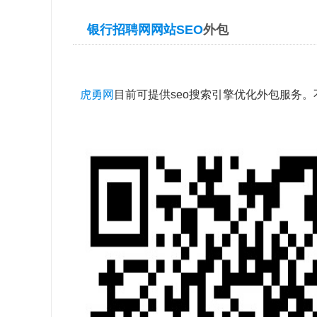
银行招聘网网站SEO
外包
虎勇网
目前可提供seo搜索引擎优化外包服务