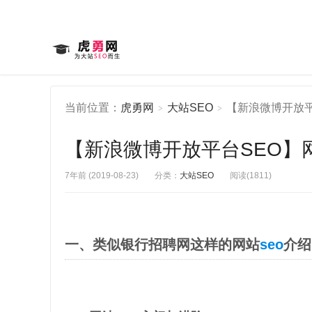
当前位置：
虎勇网
大站SEO
【新浪微博开放平
>
>
【新浪微博开放平台SEO】网
7年前 (2019-08-23)
分类：
大站SEO
阅读(1811)
一、类似银行招聘网这样的网站
seo
介绍