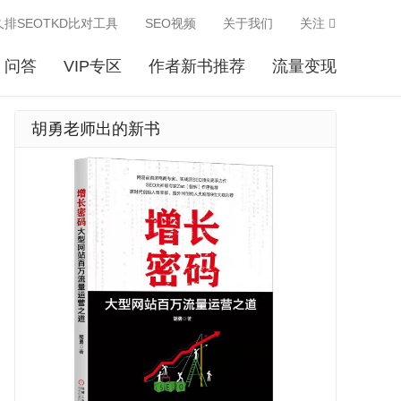
久排SEOTKD比对工具
SEO视频
关于我们
关注
问答
VIP专区
作者新书推荐
流量变现
胡勇老师出的新书