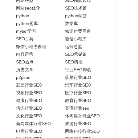
网站联盟
SEO团队建设
网站seo优化
SEO技术篇
python
python问答
python题库
数据库
mysql学习
知识付费平台
SEO工具
微信小程序
微信小程序教程
运营总监
内容运营
SEO营销篇
SEO热点
SEO情报
历史文章
行业SEO排名
p2pseo
菠菜行业SEO
彩票行业SEO
汽车行业SEO
视频行业SEO
医疗行业SEO
健康行业SEO
教育行业SEO
培训行业SEO
英语行业seo
文化行业SEO
休闲娱乐行业SEO
新闻媒体行业SEO
旅游行业SEO
电商行业SEO
网络科技行业SEO