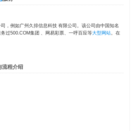
公司，例如广州久排信息科技 有限公司。该公司由中国知名
服务过500.COM集团 、网易彩票、一呼百应等
大型网站
。在
与流程介绍