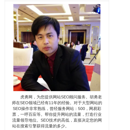
虎勇网，为您提供网站SEO顾问服务。胡勇老
师在SEO领域已经有11年的经验。对于大型网站的
SEO操作非常熟练，曾经服务网站：500，网易彩
票，一呼百应等。帮你提升网站的流量，打造行业
流量领导地位。SEO技术的高低，直接决定您的网
站在搜索引擎获得流量的多少。