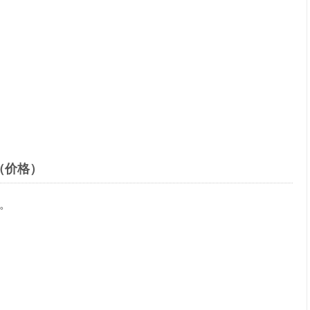
（价格）
。