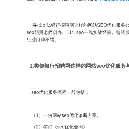
寻找类似银行招聘网这样的
网站SEO优化
服务
seo胡勇老师创办。11年seo一线实战经验。曾经
行业口碑不错。
1.类似银行招聘网这样的网站seo优化服务
seo优化服务流程一般包括：
（1）一份网站seo优化诊断方案。
（2）签订《seo优化合同》