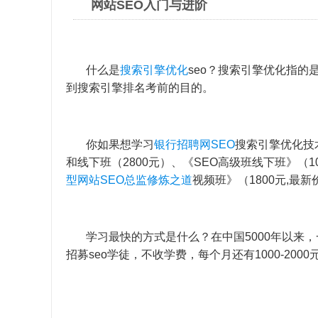
网站SEO入门与进阶
什么是
搜索引擎优化
seo？搜索引擎优化指的
到搜索引擎排名考前的目的。
你如果想学习
银行招聘网SEO
搜索引擎优化技
和线下班（2800元）、《SEO高级班线下班》（10
型网站SEO总监修炼之道
视频班》（1800元,最新
学习最快的方式是什么？在中国5000年以来，
招募seo学徒，不收学费，每个月还有1000-2000