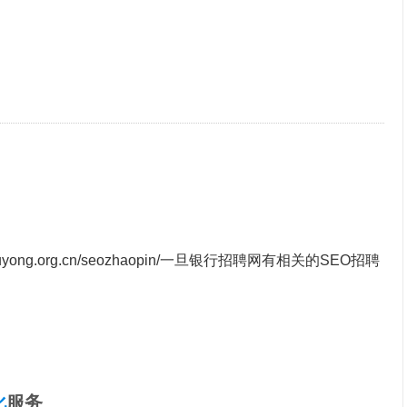
uyong.org.cn/seozhaopin/
一旦银行招聘网有相关的SEO招聘
化
服务