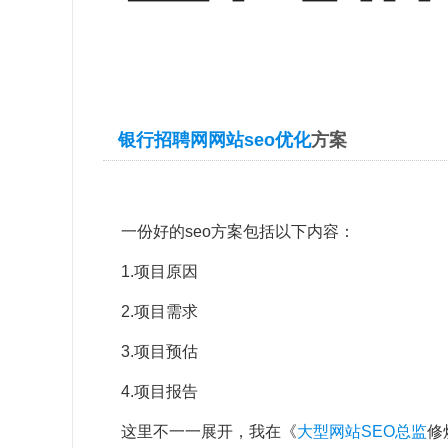
银行招聘网网站
seo优化
方案
一份好的seo方案包括以下内容：
1.项目原因
2.项目需求
3.项目预估
4.项目报告
这里不一一展开，我在《
大型网站SEO总监
修