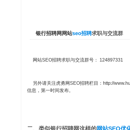
银行招聘网网站
seo招聘
求职与交流群
网站SEO招聘求职与交流群号： 124897331
另外请关注虎勇网SEO招聘栏目：
http://www.h
信息，第一时间发布。
二、类似银行招聘网这样的
网站SEO优