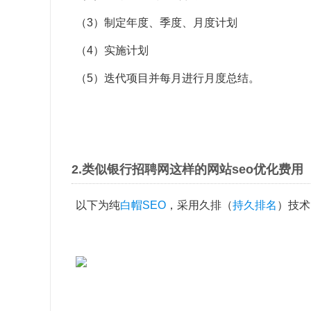
（3）制定年度、季度、月度计划
（4）实施计划
（5）迭代项目并每月进行月度总结。
2.类似银行招聘网这样的网站seo优化费用
以下为纯
白帽SEO
，采用久排（
持久排名
）技术