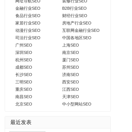
网址导航SEO
装修行业SEO
金融行业SEO
B2B行业SEO
食品行业SEO
财经行业SEO
家居行业SEO
房地产行业SEO
动漫行业SEO
互联网金融行业SEO
司法行业SEO
中国各地区SEO
广州SEO
上海SEO
深圳SEO
南京SEO
杭州SEO
厦门SEO
成都SEO
苏州SEO
长沙SEO
济南SEO
三明SEO
西安SEO
重庆SEO
江西SEO
南昌SEO
天津SEO
北京SEO
中小型网站SEO
最近发表