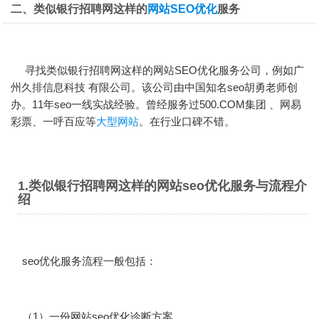
二、类似银行招聘网这样的
网站SEO优化
服务
寻找类似银行招聘网这样的
网站SEO优化
服务公司，例如广
州久排信息科技 有限公司。该公司由中国知名seo胡勇老师创
办。11年seo一线实战经验。曾经服务过500.COM集团 、网易
彩票、一呼百应等
大型网站
。在行业口碑不错。
1.类似银行招聘网这样的网站seo优化服务与流程介
绍
seo优化服务流程一般包括：
（1）一份网站seo优化诊断方案。