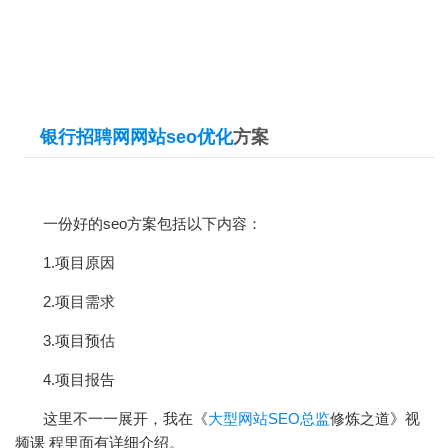
银行招聘网网站
seo优化
方案
一份好的seo方案包括以下内容：
1.项目原因
2.项目需求
3.项目预估
4.项目报告
这里不一一展开，我在《
大型网站SEO总监
修炼之道》视
频课 程里面有详细介绍。