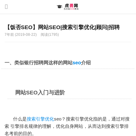
【饭否SEO】网站SEO|搜索引擎优化|顾问|招聘
7年前 (2019-08-22)
阅读(1795)
一、类似银行招聘网这样的网站
seo
介绍
网站SEO入门与进阶
什么是
搜索引擎优化
seo？搜索引擎优化指的是，通过对搜
索 引擎排名规律的理解，优化自身网站，从而达到搜索引擎排
名考前的目的。