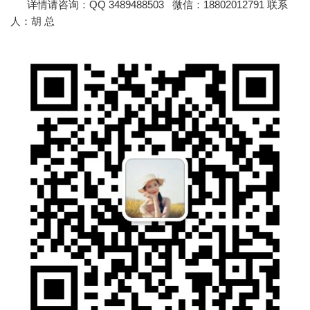
详情请咨询：QQ 3489488503 微信：18802012791 联系
人：胡 总