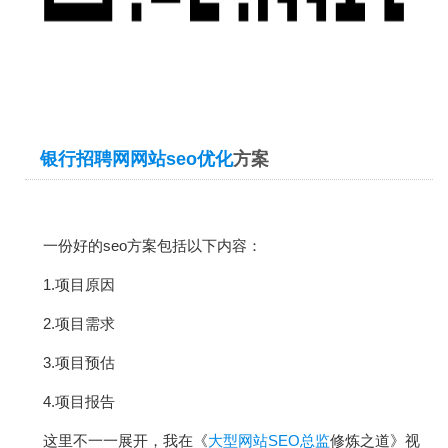
银行招聘网网站
seo优化
方案
一份好的seo方案包括以下内容：
1.项目原因
2.项目需求
3.项目预估
4.项目报告
这里不一一展开，我在《
大型网站SEO总监
修炼之道》视