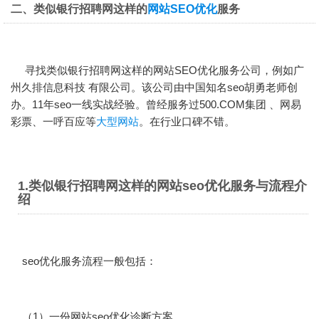
二、类似银行招聘网这样的
网站SEO优化
服务
寻找类似银行招聘网这样的
网站SEO优化
服务公司，例如广
州久排信息科技 有限公司。该公司由中国知名seo胡勇老师创
办。11年seo一线实战经验。曾经服务过500.COM集团 、网易
彩票、一呼百应等
大型网站
。在行业口碑不错。
1.类似银行招聘网这样的网站seo优化服务与流程介
绍
seo优化服务流程一般包括：
（1）一份网站seo优化诊断方案。