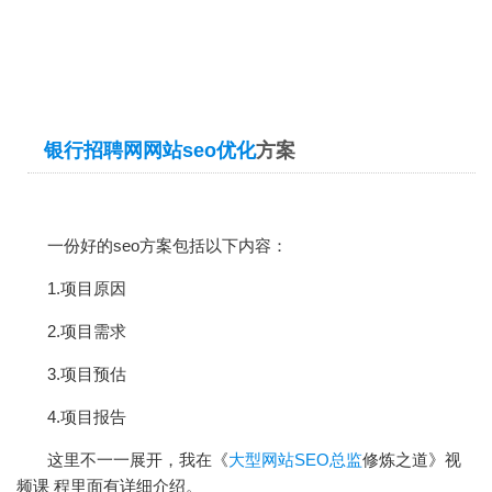
银行招聘网网站
seo优化
方案
一份好的seo方案包括以下内容：
1.项目原因
2.项目需求
3.项目预估
4.项目报告
这里不一一展开，我在《
大型网站SEO总监
修炼之道》视
频课 程里面有详细介绍。