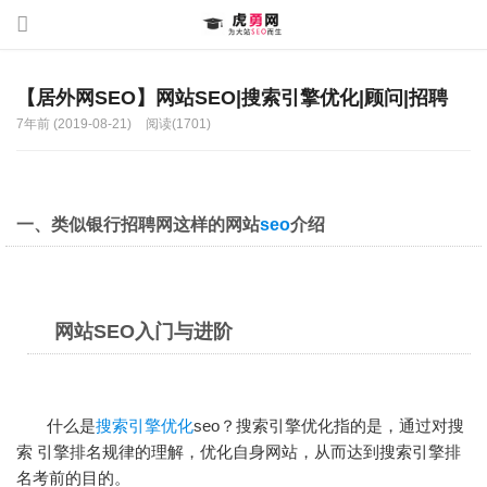
【居外网SEO】网站SEO|搜索引擎优化|顾问|招聘
7年前 (2019-08-21)
阅读(1701)
一、类似银行招聘网这样的网站
seo
介绍
网站SEO入门与进阶
什么是
搜索引擎优化
seo？
搜索引擎优化
指的是，通过对搜
索 引擎排名规律的理解，优化自身网站，从而达到搜索引擎排
名考前的目的。