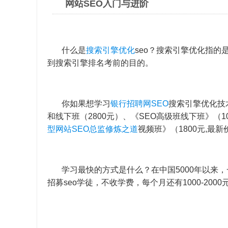
网站SEO入门与进阶
什么是
搜索引擎优化
seo？搜索引擎优化指的
到搜索引擎排名考前的目的。
你如果想学习
银行招聘网SEO
搜索引擎优化技
和线下班（2800元）、《SEO高级班线下班》（10
型网站SEO总监修炼之道
视频班》（1800元,最新
学习最快的方式是什么？在中国5000年以来，
招募seo学徒，不收学费，每个月还有1000-2000