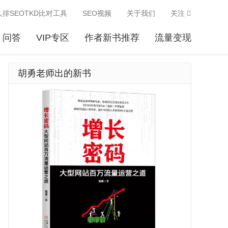
久排SEOTKD比对工具
SEO视频
关于我们
关注
问答
VIP专区
作者新书推荐
流量变现
胡勇老师出的新书