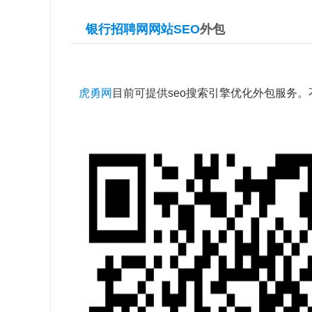
银行招聘网网站SEO
外包
虎勇网
目前可提供seo搜索引擎优化外包服务