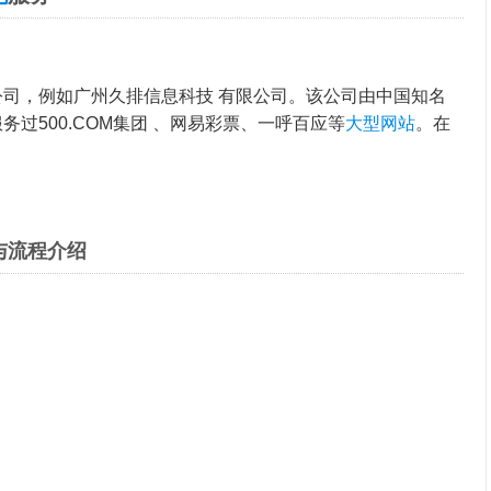
司，例如广州久排信息科技 有限公司。该公司由中国知名
服务过500.COM集团 、网易彩票、一呼百应等
大型网站
。在
与流程介绍