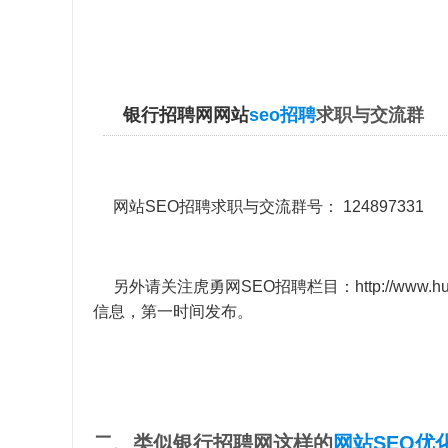
银行招聘网网站
seo招聘
求职与交流群
网站SEO招聘求职与交流群号： 124897331
另外请关注虎勇网SEO招聘栏目：
http://www.h
信息，第一时间发布。
二、类似银行招聘网这样的
网站SEO优