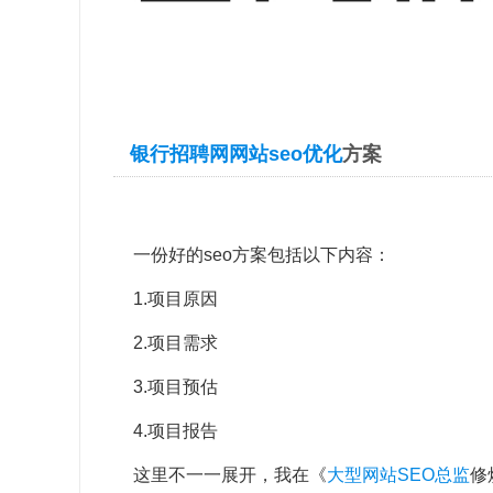
银行招聘网网站
seo优化
方案
一份好的seo方案包括以下内容：
1.项目原因
2.项目需求
3.项目预估
4.项目报告
这里不一一展开，我在《
大型网站SEO总监
修