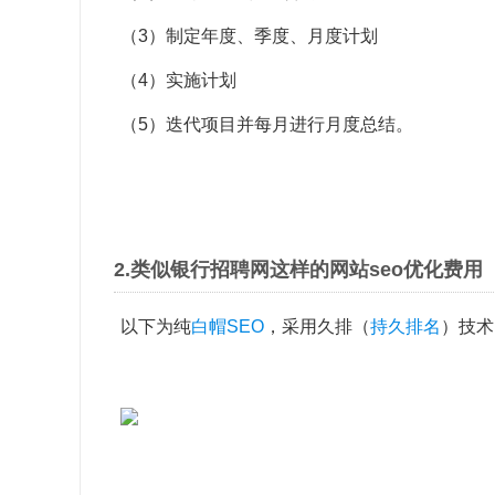
（3）制定年度、季度、月度计划
（4）实施计划
（5）迭代项目并每月进行月度总结。
2.类似银行招聘网这样的网站seo优化费用
以下为纯
白帽SEO
，采用久排（
持久排名
）技术