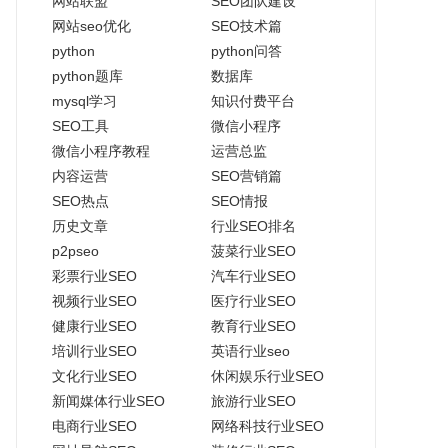
网站联盟
SEO团队建设
网站seo优化
SEO技术篇
python
python问答
python题库
数据库
mysql学习
知识付费平台
SEO工具
微信小程序
微信小程序教程
运营总监
内容运营
SEO营销篇
SEO热点
SEO情报
历史文章
行业SEO排名
p2pseo
菠菜行业SEO
彩票行业SEO
汽车行业SEO
视频行业SEO
医疗行业SEO
健康行业SEO
教育行业SEO
培训行业SEO
英语行业seo
文化行业SEO
休闲娱乐行业SEO
新闻媒体行业SEO
旅游行业SEO
电商行业SEO
网络科技行业SEO