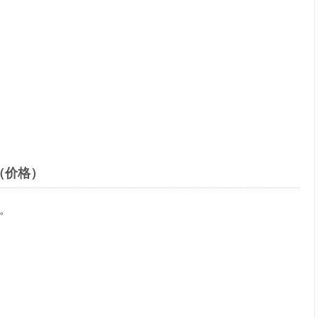
（价格）
。