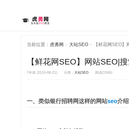
当前位置：
虎勇网
大站SEO
【鲜花网SEO】网
>
>
【鲜花网SEO】网站SEO|
7年前 (2019-08-21)
分类：
大站SEO
阅读(1506)
一、类似银行招聘网这样的网站
seo
介绍