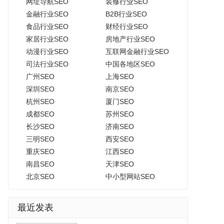
网址导航SEO
装修行业SEO
金融行业SEO
B2B行业SEO
食品行业SEO
财经行业SEO
家居行业SEO
房地产行业SEO
动漫行业SEO
互联网金融行业SEO
司法行业SEO
中国各地区SEO
广州SEO
上海SEO
深圳SEO
南京SEO
杭州SEO
厦门SEO
成都SEO
苏州SEO
长沙SEO
济南SEO
三明SEO
西安SEO
重庆SEO
江西SEO
南昌SEO
天津SEO
北京SEO
中小型网站SEO
最近发表