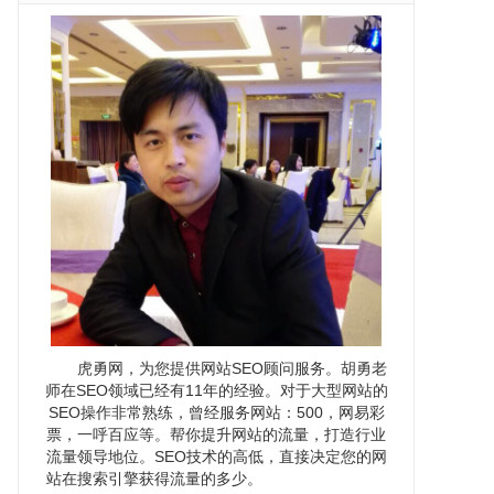
虎勇网，为您提供网站SEO顾问服务。胡勇老
师在SEO领域已经有11年的经验。对于大型网站的
SEO操作非常熟练，曾经服务网站：500，网易彩
票，一呼百应等。帮你提升网站的流量，打造行业
流量领导地位。SEO技术的高低，直接决定您的网
站在搜索引擎获得流量的多少。