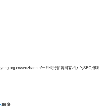
uyong.org.cn/seozhaopin/
一旦银行招聘网有相关的SEO招聘
化
服务