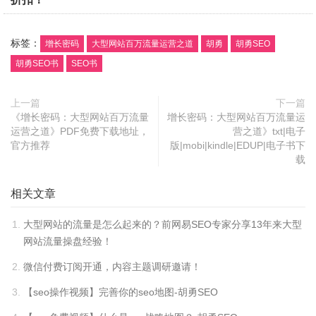
标签：
增长密码
大型网站百万流量运营之道
胡勇
胡勇SEO
胡勇SEO书
SEO书
上一篇
下一篇
《增长密码：大型网站百万流量
增长密码：大型网站百万流量运
运营之道》PDF免费下载地址，
营之道》txt|电子
官方推荐
版|mobi|kindle|EDUP|电子书下
载
相关文章
大型网站的流量是怎么起来的？前网易SEO专家分享13年来大型
网站流量操盘经验！
微信付费订阅开通，内容主题调研邀请！
【seo操作视频】完善你的seo地图-胡勇SEO