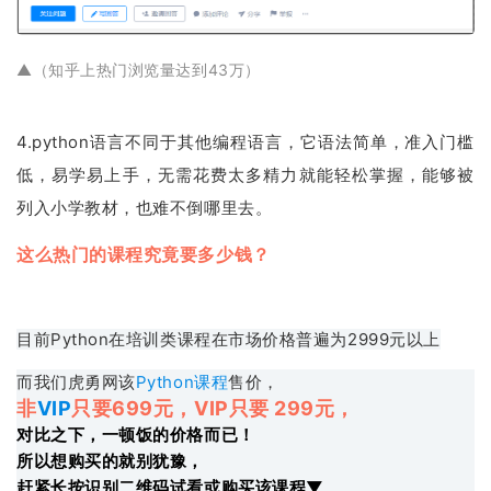
▲（知乎上热门浏览量达到43万）
4.python语言不同于其他编程语言，它语法简单，准入门槛
低，易学易上手，无需花费太多精力就能轻松掌握，能够被
列入小学教材，也难不倒哪里去。
这么热门的课程究竟要多少钱？
目前Python在培训类课程在市场价格普遍为2999元以上
而我们虎勇网该
Python课程
售价，
非
VIP
只要699元，VIP只要 299元，
对比之下，一顿饭的价格而已！
所以想购买的就别犹豫，
赶紧长按识别二维码试看或购买该课程▼