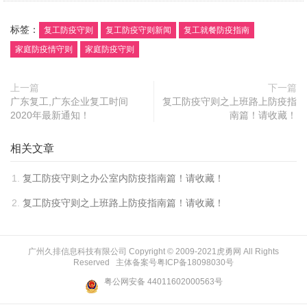
标签：
复工防疫守则
复工防疫守则新闻
复工就餐防疫指南
家庭防疫情守则
家庭防疫守则
上一篇
下一篇
广东复工,广东企业复工时间
复工防疫守则之上班路上防疫指
2020年最新通知！
南篇！请收藏！
相关文章
复工防疫守则之办公室内防疫指南篇！请收藏！
复工防疫守则之上班路上防疫指南篇！请收藏！
广州久排信息科技有限公司 Copyright © 2009-2021
虎勇网
All Rights
Reserved 主体备案号
粤ICP备18098030号
粤公网安备 44011602000563号