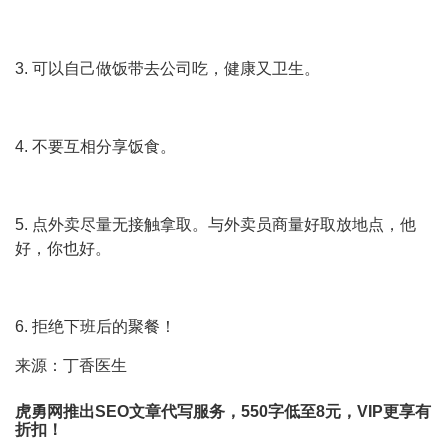
3. 可以自己做饭带去公司吃，健康又卫生。
4. 不要互相分享饭食。
5. 点外卖尽量无接触拿取。与外卖员商量好取放地点，他
好，你也好。
6. 拒绝下班后的聚餐！
来源：丁香医生
虎勇网推出SEO文章代写服务，550字低至8元，VIP更享有
折扣！