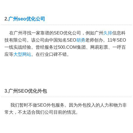
2.
广州seo优化公司
在广州寻找一家靠谱的SEO优化公司，例如广州
久排
信息科
技有限公司。该公司由中国知名SEO
胡勇
老师创办。11年SEO
一线实战经验。曾经服务过500.COM集团、网易彩票、一呼百
应等
大型网站
。在行业口碑不错。
3.广州SEO优化外包
我们暂时不做SEO外包服务。因为外包投入的人力和物力非
常大，不太适合我们公司目前的情况。