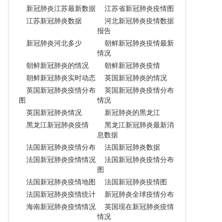
新冠肺炎江苏最新数据
江苏省新冠肺炎疫情图
江苏新冠肺炎数据
河北新冠肺炎疫情数据
报告
新冠肺炎河北多少
朝鲜新冠肺炎疫情最新
情况
朝鲜新冠肺炎的情况
朝鲜新冠肺炎疫情
朝鲜新冠肺炎实时动态
英国新冠肺炎的情况
英国新冠肺炎疫情分布
英国新冠肺炎疫情分布
图
情况
英国新冠肺炎情况
新冠肺炎的黑龙江
黑龙江新冠肺炎疫情
黑龙江新冠肺炎最新消
息数据
法国新冠肺炎疫情分布
法国新冠肺炎数据
法国新冠肺炎疫情情况
法国新冠肺炎疫情分布
图
法国新冠肺炎疫情地图
法国新冠肺炎疫情图
法国新冠肺炎疫情统计
新冠肺炎全球疫情分布
海南新冠肺炎疫情情况
英国现在新冠肺炎疫情
情况