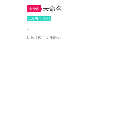
未命名
未命名
发布于 刚刚
...
阅读(0)
评论(0)