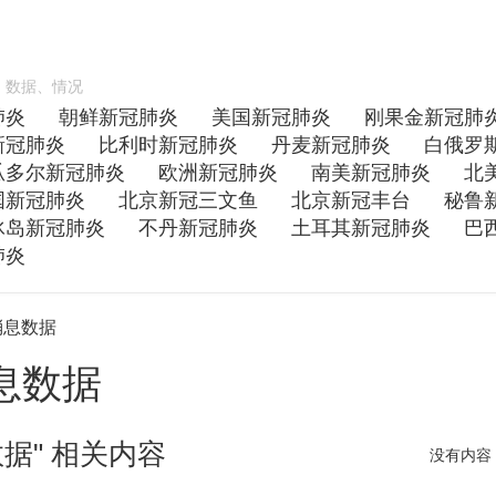
、数据、情况
肺炎
朝鲜新冠肺炎
美国新冠肺炎
刚果金新冠肺
新冠肺炎
比利时新冠肺炎
丹麦新冠肺炎
白俄罗
瓜多尔新冠肺炎
欧洲新冠肺炎
南美新冠肺炎
北
国新冠肺炎
北京新冠三文鱼
北京新冠丰台
秘鲁
冰岛新冠肺炎
不丹新冠肺炎
土耳其新冠肺炎
巴
肺炎
消息数据
息数据
据" 相关内容
没有内容