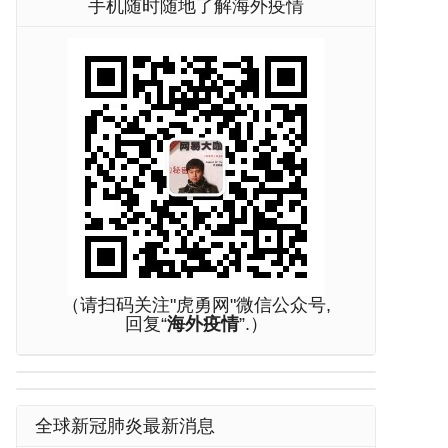
手机随时随地了解海外疫情
（请扫码关注"虎勇网"微信公众号,
回复“
海外疫情
”.）
全球新冠肺炎最新消息