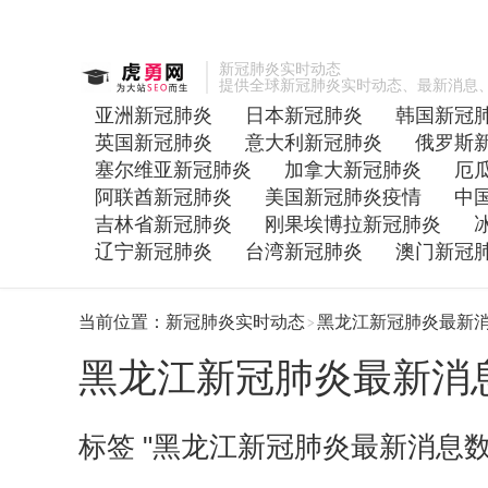
新冠肺炎实时动态
提供全球新冠肺炎实时动态、最新消息
亚洲新冠肺炎
日本新冠肺炎
韩国新冠
英国新冠肺炎
意大利新冠肺炎
俄罗斯
塞尔维亚新冠肺炎
加拿大新冠肺炎
厄
阿联酋新冠肺炎
美国新冠肺炎疫情
中
吉林省新冠肺炎
刚果埃博拉新冠肺炎
辽宁新冠肺炎
台湾新冠肺炎
澳门新冠
当前位置：
新冠肺炎实时动态
黑龙江新冠肺炎最新
>
黑龙江新冠肺炎最新消
标签 "黑龙江新冠肺炎最新消息数