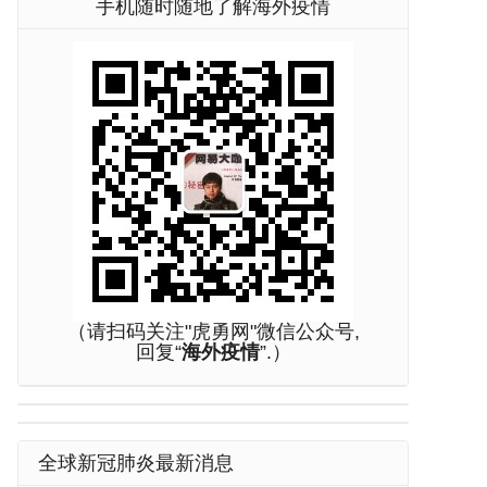
手机随时随地了解海外疫情
（请扫码关注"虎勇网"微信公众号,
回复“
海外疫情
”.）
全球新冠肺炎最新消息