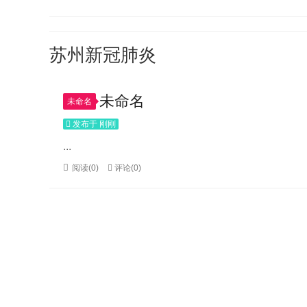
苏州新冠肺炎
未命名
未命名
发布于 刚刚
...
阅读(0)
评论(0)