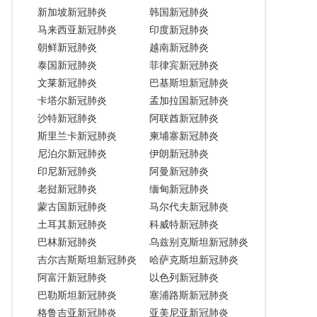
新加坡新冠肺炎
韩国新冠肺炎
马来西亚新冠肺炎
印度新冠肺炎
朝鲜新冠肺炎
越南新冠肺炎
泰国新冠肺炎
菲律宾新冠肺炎
文莱新冠肺炎
巴基斯坦新冠肺炎
卡塔尔新冠肺炎
孟加拉国新冠肺炎
沙特新冠肺炎
阿联酋新冠肺炎
斯里兰卡新冠肺炎
柬埔寨新冠肺炎
尼泊尔新冠肺炎
伊朗新冠肺炎
印尼新冠肺炎
阿曼新冠肺炎
老挝新冠肺炎
缅甸新冠肺炎
蒙古国新冠肺炎
马尔代夫新冠肺炎
土耳其新冠肺炎
科威特新冠肺炎
巴林新冠肺炎
乌兹别克斯坦新冠肺炎
吉尔吉斯斯坦新冠肺炎
哈萨克斯坦新冠肺炎
阿富汗新冠肺炎
以色列新冠肺炎
巴勒斯坦新冠肺炎
塞浦路斯新冠肺炎
格鲁吉亚新冠肺炎
亚美尼亚新冠肺炎