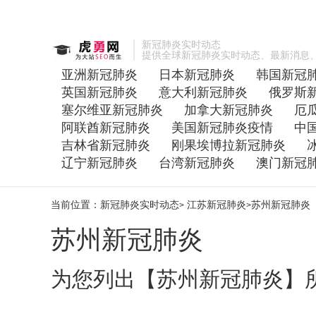
新冠肺炎实时动态
提供全球新冠肺炎实时动态、最新消息
亚洲新冠肺炎
日本新冠肺炎
韩国新冠
英国新冠肺炎
意大利新冠肺炎
俄罗斯
塞尔维亚新冠肺炎
加拿大新冠肺炎
厄
阿联酋新冠肺炎
美国新冠肺炎疫情
中
吉林省新冠肺炎
刚果埃博拉新冠肺炎
辽宁新冠肺炎
台湾新冠肺炎
澳门新冠
当前位置：
新冠肺炎实时动态
江苏新冠肺炎
苏州新冠肺炎
>
>
苏州新冠肺炎
为您列出【苏州新冠肺炎】