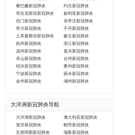
黎巴嫩新冠肺炎
约旦新冠肺炎
塔吉克斯坦新冠肺炎
叙利亚新冠肺炎
也门新冠肺炎
东帝汶新冠肺炎
帝力新冠肺炎
不丹新冠肺炎
土库曼斯坦新冠肺炎
蒙古新冠肺炎
杭州新冠肺炎
浙江新冠肺炎
温州新冠肺炎
嘉兴新冠肺炎
舟山新冠肺炎
台州新冠肺炎
绍兴新冠肺炎
衢州新冠肺炎
宁波新冠肺炎
丽水新冠肺炎
金华新冠肺炎
湖州新冠肺炎
大洋洲新冠肺炎导航
大洋洲新冠肺炎
澳大利亚新冠肺炎
斐济新冠肺炎
帕劳新冠肺炎
瓦努阿图新冠肺炎
瑙鲁新冠肺炎