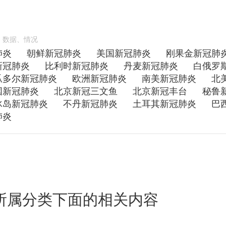
、数据、情况
肺炎
朝鲜新冠肺炎
美国新冠肺炎
刚果金新冠肺
新冠肺炎
比利时新冠肺炎
丹麦新冠肺炎
白俄罗
瓜多尔新冠肺炎
欧洲新冠肺炎
南美新冠肺炎
北
国新冠肺炎
北京新冠三文鱼
北京新冠丰台
秘鲁
冰岛新冠肺炎
不丹新冠肺炎
土耳其新冠肺炎
巴
肺炎
所属分类下面的相关内容