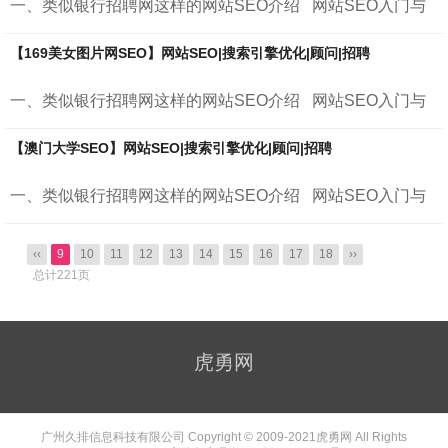
一、类似银行招聘网这样的网站SEO介绍 网站SEO入门与
进阶 &nb...
【169美女图片网SEO】网站SEO|搜索引擎优化|顾问|招聘
一、类似银行招聘网这样的网站SEO介绍 网站SEO入门与
进阶 &nb...
【澳门大学SEO】网站SEO|搜索引擎优化|顾问|招聘
一、类似银行招聘网这样的网站SEO介绍 网站SEO入门与
进阶 &nb...
‹‹
9
10
11
12
13
14
15
16
17
18
››
总计221页
虎勇网
广州久排信息科技有限公司 Copyright © 2009-2021
虎勇网
All Rights