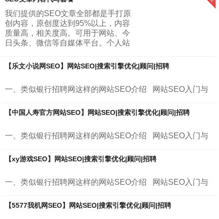
被这些月入十万，一夜暴富这种标题党所吸引...
我们提供的SEO文章全部都是手打原
创内容，原创度达到95%以上，内容
质量高，相关度高。可用于网站、今
日头条、微信等自媒体平台。个人站
长与小型网站套餐：每天建议更新一
篇文章，一个月更新30篇文章，字数
【乐文小说网SEO】网站SEO|搜索引擎优化|顾问|招聘
5...
一、类似银行招聘网这样的网站SEO介绍 网站SEO入门与
进阶 &nb...
【中国人寿官方网站SEO】网站SEO|搜索引擎优化|顾问|招聘
一、类似银行招聘网这样的网站SEO介绍 网站SEO入门与
进阶 &nb...
【xy游戏SEO】网站SEO|搜索引擎优化|顾问|招聘
一、类似银行招聘网这样的网站SEO介绍 网站SEO入门与
进阶 &nb...
【5577我机网SEO】网站SEO|搜索引擎优化|顾问|招聘