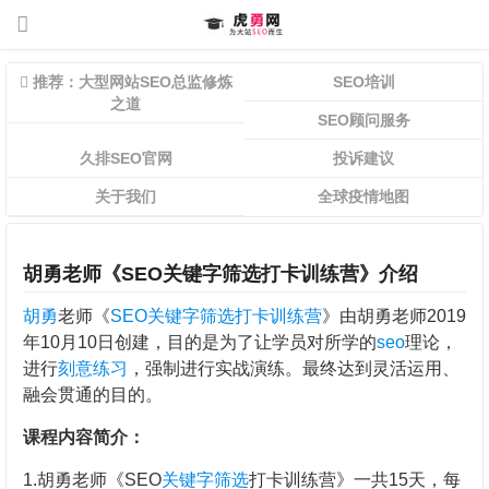
推荐：大型网站SEO总监修炼
SEO培训
之道
SEO顾问服务
久排SEO官网
投诉建议
关于我们
全球疫情地图
胡勇老师《SEO关键字筛选打卡训练营》介绍
胡勇
老师《
SEO关键字筛选打卡训练营
》由
胡勇
老师2019
年10月10日创建，目的是为了让学员对所学的
seo
理论，
进行
刻意练习
，强制进行实战演练。最终达到灵活运用、
融会贯通的目的。
课程内容简介：
1.胡勇老师《SEO
关键字筛选
打卡训练营》一共15天，每