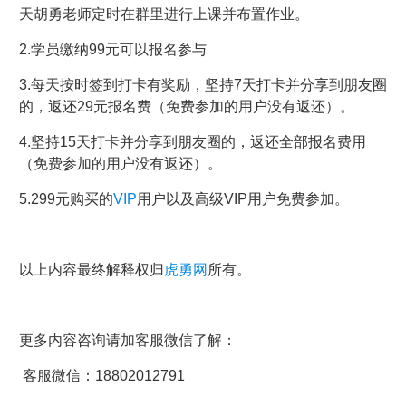
天胡勇老师定时在群里进行上课并布置作业。
2.学员缴纳99元可以报名参与
3.
每天按时签到打卡有奖励，
坚持7天打卡并分享到朋友圈
的，返还29元报名费
（免费参加的用户没有返还）
。
4.坚持15天打卡并分享到朋友圈的，
返
还全部报名费用
（免费参加的用户没有返还）
。
5.299元购买的
VIP
用户以及高级
VIP
用户免费参加。
以上内容最终解释权归
虎勇网
所有。
更多内容咨询请加客服微信了解：
客服微信：18802012791